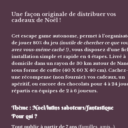
Une façon originale de distribuer vos
cadeaux de Noël !
Cet escape game autonome, permet à l’organisat
de jouer 80% du jeu
(inutile de chercher ce que vo
avez vous-même caché !)
, vous disposez d’une fi
installation simple et rapide en 4 étapes
. Livré à
domicile dans un rayon de 30 km autour de Nanc
sous forme de coffre (40 X 60 X 40 cm). Cachez
une récompense (non fournie): vos cadeaux, un
apéritif, ou encore des chocolats pour 4 à 24 jou
répartis en équipes de 2 à 6 joueurs.
Thème : Noel/lutins saboteurs/fantastique
Pour qui ?
Tout public à partir de 7 ans
(familles, amis…).